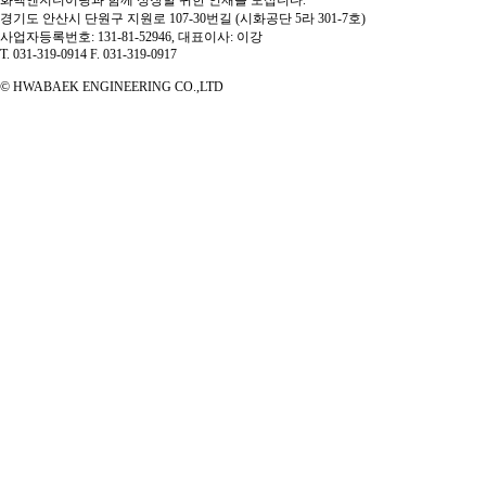
화백엔지니어링과 함께 성장할 귀한 인재를 모십니다.
경기도 안산시 단원구 지원로 107-30번길 (시화공단 5라 301-7호)
사업자등록번호: 131-81-52946, 대표이사: 이강
35mm ~ 65mm
T. 031-319-0914 F. 031-319-0917
3mm ~ 15mm
© HWABAEK ENGINEERING CO.,LTD