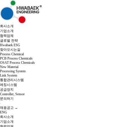
회사소개
기업소개
협력업체
글로벌 전략
Hwabaek ESG
찾아오시는길
Process Chemical
PCB Process Chemicals
OSAT Process Chemicals
New Material
Processing System
Link System
통합관리시스템
에칭시스템
공급장치
Controller, Sensor
문의하기
채용공고 →
ENG
회사소개
기업소개
협력업체